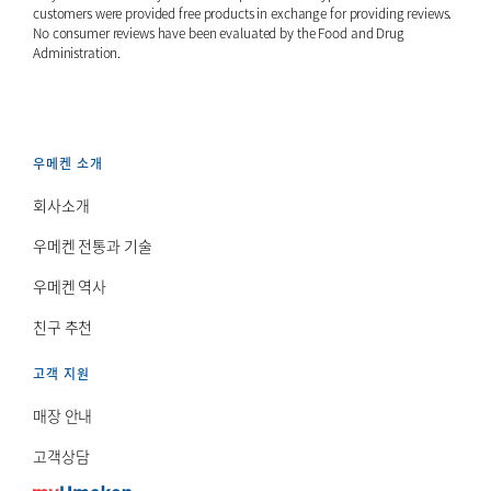
customers were provided free products in exchange for providing reviews.
No consumer reviews have been evaluated by the Food and Drug
Administration.
우메켄 소개
회사소개
우메켄 전통과 기술
우메켄 역사
친구 추천
고객 지원
매장 안내
고객상담