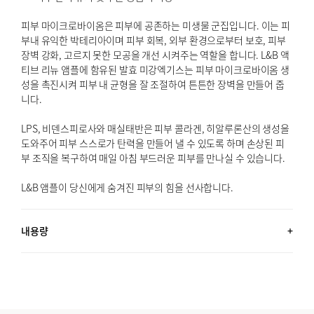
피부 마이크로바이옴은 피부에 공존하는 미생물 군집입니다. 이는 피
부내 유익한 박테리아이며 피부 회복, 외부 환경으로부터 보호, 피부
장벽 강화, 고르지 못한 모공을 개선 시켜주는 역할을 합니다. L&B 액
티브 리뉴 앰플에 함유된 발효 미강엑기스는 피부 마이크로바이옴 생
성을 촉진시켜 피부 내 균형을 잘 조절하여 튼튼한 장벽을 만들어 줍
니다.
LPS, 비덴스피로사와 매실태반은 피부 콜라겐, 히알루론산의 생성을
도와주어 피부 스스로가 탄력을 만들어 낼 수 있도록 하며 손상된 피
부 조직을 복구하여 매일 아침 부드러운 피부를 만나실 수 있습니다.
L&B 앰플이 당신에게 숨겨진 피부의 힘을 선사합니다.
내용량
30ml (1.01 FL OZ)