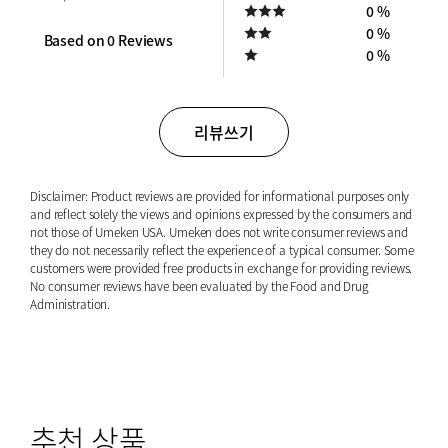
0 %
0 %
Based on 0 Reviews
0 %
리뷰쓰기
Disclaimer: Product reviews are provided for informational purposes only
and reflect solely the views and opinions expressed by the consumers and
not those of Umeken USA. Umeken does not write consumer reviews and
they do not necessarily reflect the experience of a typical consumer. Some
customers were provided free products in exchange for providing reviews.
No consumer reviews have been evaluated by the Food and Drug
Administration.
추천 상품