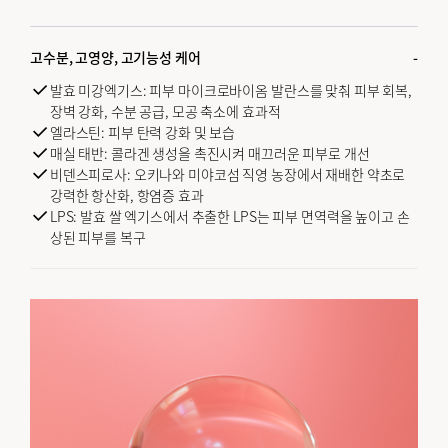
고수분, 고영양, 고기능성 케어
발효 미강엑기스: 피부 마이크로바이옴 발란스를 맞춰 피부 회복,
장벽 강화, 수분 공급, 모공 축소에 효과적
엘라스틴: 피부 탄력 강화 및 보습
매실 태반: 콜라겐 생성을 촉진시켜 매끄러운 피부로 개선
비덴스피로사: 오키나와 미야코섬 직영 농장에서 재배한 약초로
강력한 항산화, 항염증 효과
LPS: 발효 쌀 엑기스에서 추출한 LPS는 피부 면역력을 높이고 손
상된 피부를 복구