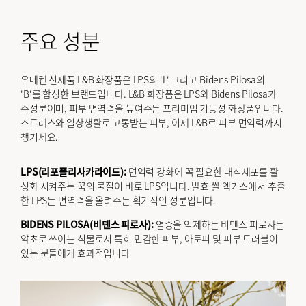
주요 성분
우메켄 신제품 L&B 화장품은 LPS의 'L' 그리고 Bidens Pilosa의
'B'를 합성한 브랜드입니다. L&B 화장품은 LPS와 Bidens Pilosa가
주성분이며, 피부 면역력을 높여주는 프리미엄 기능성 화장품입니다.
스트레스와 일상생활로 고통받는 피부, 이제 L&B로 피부 면역력까지
챙기세요.
LPS(리포폴리사카라이드):
면역력 강화에 꼭 필요한 대식세포를 활
성화 시켜주는 꿈의 물질이 바로 LPS입니다. 발효 쌀 엑기스에서 추출
한 LPS는 면역력을 올려주는 획기적인 성분입니다.
BIDENS PILOSA(비덴스 피로사):
염증을 억제하는 비덴스 피로사는
약초로 쓰이는 식물로서 특히 민감한 피부, 아토피 및 피부 트러블이
있는 분들에게 효과적입니다