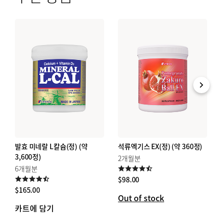
발효 미네랄 L칼슘(정) (약
석류엑기스 EX(정) (약 360정)
3,600정)
2개월분
6개월분
$
98.00
$
165.00
Out of stock
카트에 담기