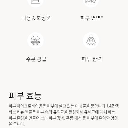
미용 & 화장품
피부 면역*
수분 공급
피부 탄력
피부 효능
피부 마이크로바이옴은 피부에 살고 있는 미생물을 뜻합니다. L&B 엑
티브 리뉴 앰플은 피부 속의 유익균을 활성화해 유해균에 대처 하는
피부 환경을 만들어 보습 피부 장벽, 주름 개선 등 피부에 유익한 영향
을 줍니다.